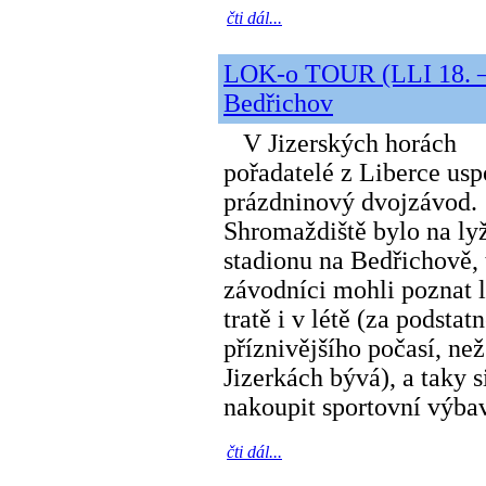
čti dál...
LOK-o TOUR (LLI 18. – 
Bedřichov
V Jizerských horách
pořadatelé z Liberce usp
prázdninový dvojzávod.
Shromaždiště bylo na l
stadionu na Bedřichově,
závodníci mohli poznat 
tratě i v létě (za podstat
příznivějšího počasí, než
Jizerkách bývá), a taky s
nakoupit sportovní výbav
čti dál...