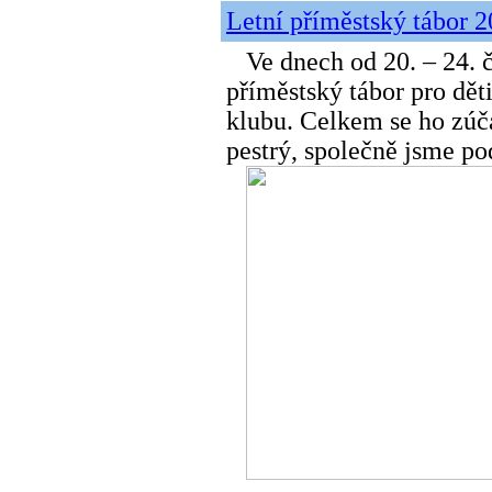
Letní příměstský tábor 
Ve dnech od 20. – 24. č
příměstský tábor pro dět
klubu. Celkem se ho zúča
pestrý, společně jsme po